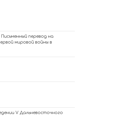
 Письменный перевод на
Первой мировой войны в
ведении V Дальневосточного