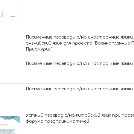
Письменные переводы с/на иностранные языки.
английский язык для проекта "Военнопленные 
Приамурье"
Письменные переводы с/на иностранные языки
Письменные переводы с/на иностранные языки
Устный перевод с/на китайский язык при про
форума предпринимателей