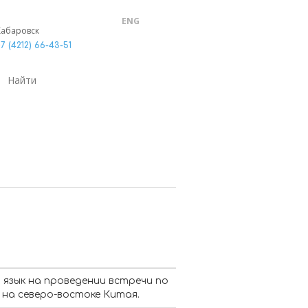
ENG
Хабаровск
7 (4212) 66-43-51
 язык на проведении встречи по
на северо-востоке Китая.