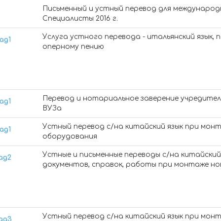
Письменный и устный перевод для междунаро
Специалисты 2016 г.
Услуга устного перевода - итальянский язык, 
оперному пению
Перевод и нотариальное заверение учредител
ВУЗа
Устный перевод с/на китайский язык при мон
оборудования
Устные и письменные переводы с/на китайский 
документов, справок, работы при монтаже н
Устный перевод с/на китайский язык при мон