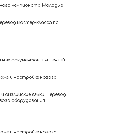
дного чемпионата Молодые
перевод мастер-класса по
ьных документов и лицензий
таже и настройке нового
и английские языки. Перевод
ового оборудования
таже и настройке нового