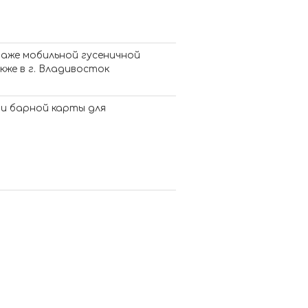
таже мобильной гусеничной
акже в г. Владивосток
 и барной карты для