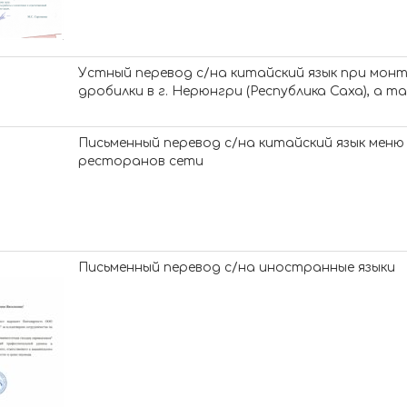
Устный перевод с/на китайский язык при мон
дробилки в г. Нерюнгри (Республика Саха), а т
Письменный перевод с/на китайский язык меню
ресторанов сети
Письменный перевод с/на иностранные языки