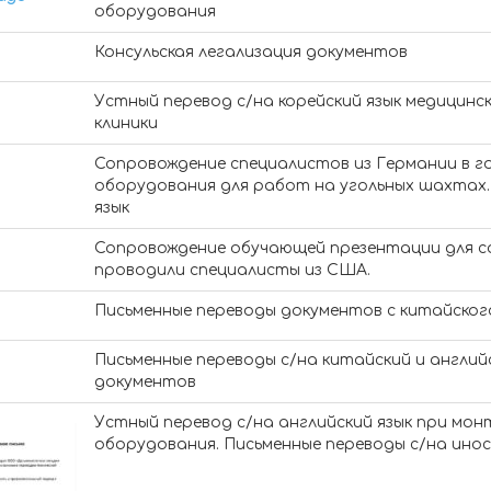
оборудования
Консульская легализация документов
Устный перевод c/на корейский язык медицинс
клиники
Сопровождение специалистов из Германии в г
оборудования для работ на угольных шахтах.
язык
Сопровождение обучающей презентации для с
проводили специалисты из США.
Письменные переводы документов с китайского
Письменные переводы с/на китайский и англий
документов
Устный перевод с/на английский язык при мон
оборудования. Письменные переводы с/на ино