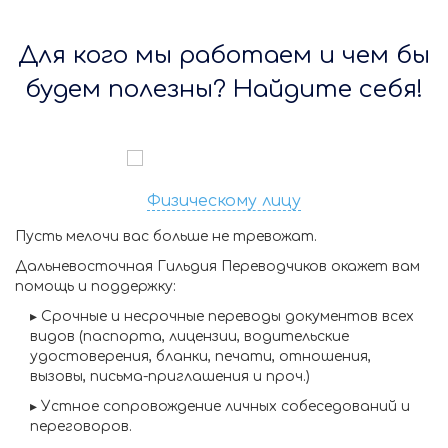
Для кого мы работаем и чем бы
будем полезны? Найдите себя!
Физическому лицу
Пусть мелочи вас больше не тревожат.
Дальневосточная Гильдия Переводчиков окажет вам
помощь и поддержку:
▸
Срочные и несрочные переводы
документов всех
видов (паспорта, лицензии, водительские
удостоверения, бланки, печати, отношения,
вызовы, письма-приглашения и проч.)
▸
Устное сопровождение личных собеседований и
переговоров.