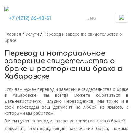
_
ENG
Togg
+7 (4212) 66-43-51
navi
Главная
Услуги
Перевод и заверение свидетельства о
/
/
браке
Перевод и нотариальное
заверение свидетельства о
браке и расторжении брака в
Хабаровске
Если вам нужен перевод и заверение свидетельства о браке
в Хабаровске, вы всегда можете обратиться в
Дальневосточную Гильдию Переводчиков. Мы точно и в
срок переведём ваш документ на любой из языков, с
которыми мы работаем.
Зачем нужен перевод и заверение свидетельства о браке?
Документ, подтверждающий заключение брака, помимо