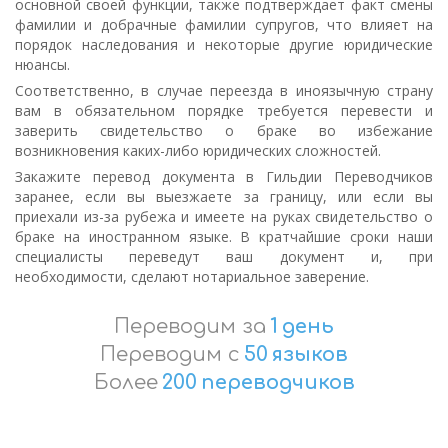
основной своей функции, также подтверждает факт смены
фамилии и добрачные фамилии супругов, что влияет на
порядок наследования и некоторые другие юридические
нюансы.
Соответственно, в случае переезда в иноязычную страну
вам в обязательном порядке требуется перевести и
заверить свидетельство о браке во избежание
возникновения каких-либо юридических сложностей.
Закажите перевод документа в Гильдии Переводчиков
заранее, если вы выезжаете за границу, или если вы
приехали из-за рубежа и имеете на руках свидетельство о
браке на иностранном языке. В кратчайшие сроки наши
специалисты переведут ваш документ и, при
необходимости, сделают нотариальное заверение.
Переводим за
1
день
Переводим с
50
языков
Более
200
переводчиков