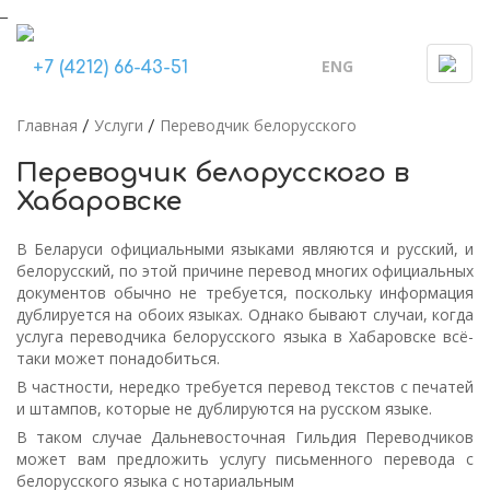
_
ENG
Togg
+7 (4212) 66-43-51
navi
Главная
Услуги
Переводчик белорусского
/
/
Переводчик белорусского в
Хабаровске
В Беларуси официальными языками являются и русский, и
белорусский, по этой причине перевод многих официальных
документов обычно не требуется, поскольку информация
дублируется на обоих языках. Однако бывают случаи, когда
услуга переводчика белорусского языка в Хабаровске всё-
таки может понадобиться.
В частности, нередко требуется перевод текстов с печатей
и штампов, которые не дублируются на русском языке.
В таком случае Дальневосточная Гильдия Переводчиков
может вам предложить услугу письменного перевода с
белорусского языка с нотариальным