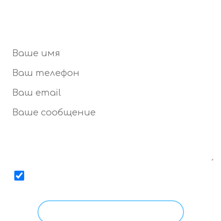
Даю
согласие
на обработку моих персональных
данных, с условиями
Политики
ознакомлен.