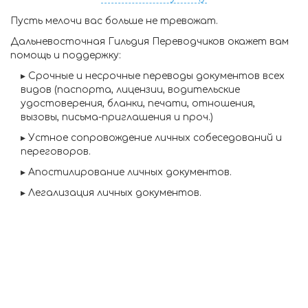
Пусть мелочи вас больше не тревожат.
Дальневосточная Гильдия Переводчиков окажет вам
помощь и поддержку:
▸
Срочные и несрочные переводы
документов всех
видов (паспорта, лицензии, водительские
удостоверения, бланки, печати, отношения,
вызовы, письма-приглашения и проч.)
▸
Устное сопровождение личных собеседований и
переговоров.
▸
Апостилирование личных документов.
▸
Легализация личных документов.