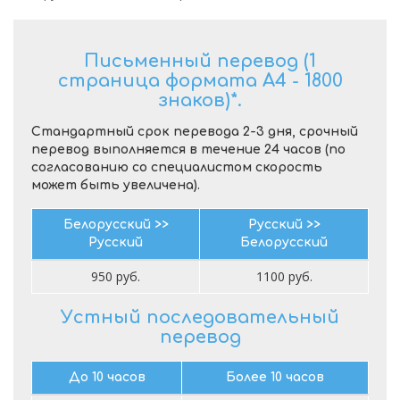
Письменный перевод (1
страница формата А4 - 1800
знаков)*.
Стандартный срок перевода 2-3 дня, срочный
перевод выполняется в течение 24 часов (по
согласованию со специалистом скорость
может быть увеличена).
Белорусский >>
Русский >>
Русский
Белорусский
950 руб.
1100 руб.
Устный последовательный
перевод
До 10 часов
Более 10 часов