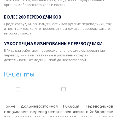
таможни, ЗАГСа, визовом центре и других государственных
органах Хабаровского края и России.
БОЛЕЕ 200 ПЕРЕВОДЧИКОВ
Среди сотрудников Гильдии есть, как русские переводчики, так
и носители языка, что позволяет нам делать переводы самого
высокого класса
УЗКОСПЕЦИАЛИЗИРОВАННЫЕ ПЕРЕВОДЧИКИ
В Гидьдии работают профессиональные дипломированные
переводчики, компетентные в различных сферах
деятельности: от медицинской до нефтегазовой
Клиенты
‹
›
Также Дальневосточная Гильдия Переводчиков
предлагает перевод испанского языка в Хабаровске