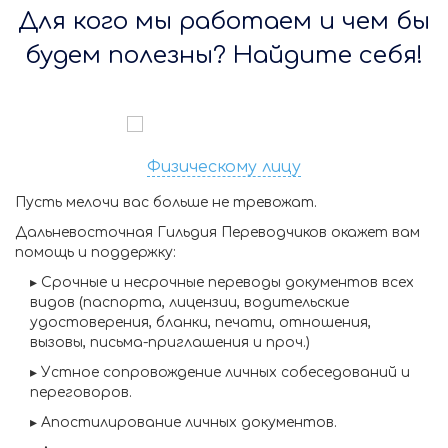
Для кого мы работаем и чем бы
будем полезны? Найдите себя!
Физическому лицу
Пусть мелочи вас больше не тревожат.
Дальневосточная Гильдия Переводчиков окажет вам
помощь и поддержку:
▸
Срочные и несрочные переводы
документов всех
видов (паспорта, лицензии, водительские
удостоверения, бланки, печати, отношения,
вызовы, письма-приглашения и проч.)
▸
Устное сопровождение личных собеседований и
переговоров.
▸
Апостилирование личных документов.