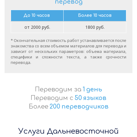
перевод
До 10 часов
Более 10 часов
от 2000 руб.
1800 руб.
* Окончательная стоимость работ устанавливается после
знакомства со всем объемом материалов для перевода и
зависит от нескольких параметров: объема материала,
специфики и сложности текста, а также срочности
перевода.
Переводим за
1
день
Переводим с
50
языков
Более
200
переводчиков
Услуги Дальневосточной