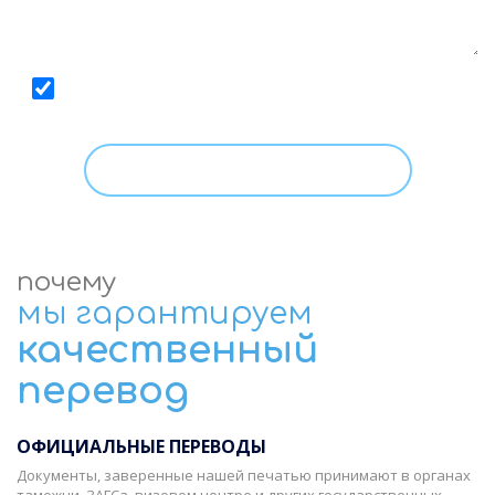
Даю
согласие
на обработку моих персональных
данных, с условиями
Политики
ознакомлен.
почему
мы гарантируем
качественный
перевод
ОФИЦИАЛЬНЫЕ ПЕРЕВОДЫ
Документы, заверенные нашей печатью принимают в органах