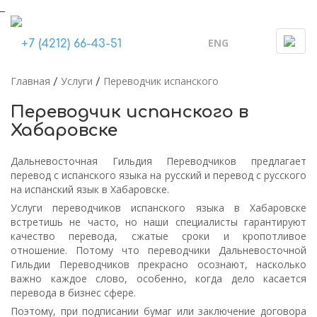
_
ENG
Togg
+7 (4212) 66-43-51
navi
Главная
Услуги
Переводчик испанского
/
/
Переводчик испанского в
Хабаровске
Дальневосточная Гильдия Переводчиков предлагает
перевод с испанского языка на русский и перевод с русского
на испанский язык в Хабаровске.
Услуги переводчиков испанского языка в Хабаровске
встретишь не часто, но наши специалисты гарантируют
качество перевода, сжатые сроки и кропотливое
отношение. Потому что переводчики Дальневосточной
Гильдии Переводчиков прекрасно осознают, насколько
важно каждое слово, особенно, когда дело касается
перевода в бизнес сфере.
Поэтому, при подписании бумаг или заключение договора