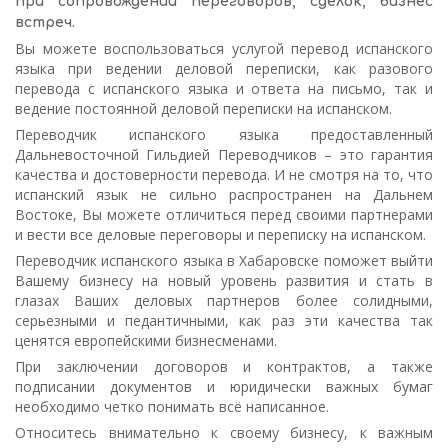
при сопровождении переговоров, сделок, бизнес
встреч.
Вы можете воспользоваться услугой перевод испанского
языка при ведении деловой переписки, как разового
перевода с испанского языка и ответа на письмо, так и
ведение постоянной деловой переписки на испанском.
Переводчик испанского языка предоставленный
Дальневосточной Гильдией Переводчиков – это гарантия
качества и достоверности перевода. И не смотря на то, что
испанский язык не сильно распространен на Дальнем
Востоке, Вы можете отличиться перед своими партнерами
и вести все деловые переговоры и переписку на испанском.
Переводчик испанского языка в Хабаровске поможет выйти
Вашему бизнесу на новый уровень развития и стать в
глазах Ваших деловых партнеров более солидными,
серьезными и педантичными, как раз эти качества так
ценятся европейскими бизнесменами.
При заключении договоров и контрактов, а также
подписании документов и юридически важных бумаг
необходимо четко понимать всё написанное.
Относитесь внимательно к своему бизнесу, к важным