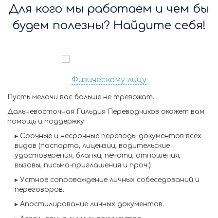
Для кого мы работаем и чем бы
будем полезны? Найдите себя!
Физическому лицу
Пусть мелочи вас больше не тревожат.
Дальневосточная Гильдия Переводчиков окажет вам
помощь и поддержку:
▸
Срочные и несрочные переводы
документов всех
видов (паспорта, лицензии, водительские
удостоверения, бланки, печати, отношения,
вызовы, письма-приглашения и проч.)
▸
Устное сопровождение личных собеседований и
переговоров.
▸
Апостилирование личных документов.