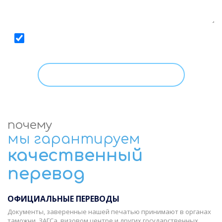
Даю
согласие
на обработку моих персональных
данных, с условиями
Политики
ознакомлен.
почему
мы гарантируем
качественный
перевод
ОФИЦИАЛЬНЫЕ ПЕРЕВОДЫ
Документы, заверенные нашей печатью принимают в органах
таможни, ЗАГСа, визовом центре и других государственных