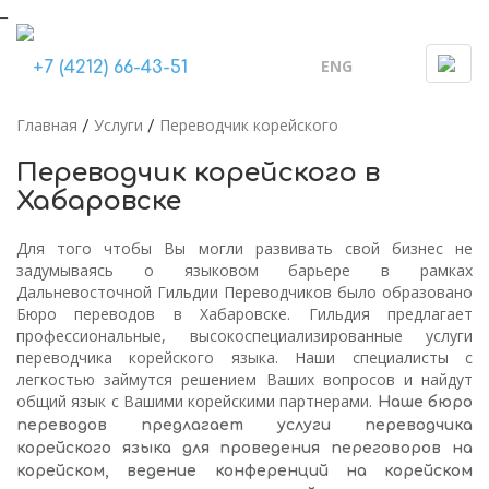
_
ENG
Togg
+7 (4212) 66-43-51
navi
Главная
Услуги
Переводчик корейского
/
/
Переводчик корейского в
Хабаровске
Для того чтобы Вы могли развивать свой бизнес не
задумываясь о языковом барьере в рамках
Дальневосточной Гильдии Переводчиков было образовано
Бюро переводов в Хабаровске. Гильдия предлагает
профессиональные, высокоспециализированные услуги
переводчика корейского языка. Наши специалисты с
легкостью займутся решением Ваших вопросов и найдут
общий язык с Вашими корейскими партнерами.
Наше бюро
переводов предлагает услуги переводчика
корейского языка для проведения переговоров на
корейском, ведение конференций на корейском