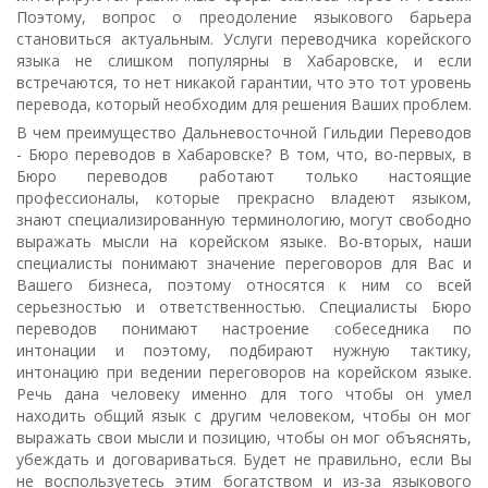
Поэтому, вопрос о преодоление языкового барьера
становиться актуальным. Услуги переводчика корейского
языка не слишком популярны в Хабаровске, и если
встречаются, то нет никакой гарантии, что это тот уровень
перевода, который необходим для решения Ваших проблем.
В чем преимущество Дальневосточной Гильдии Переводов
- Бюро переводов в Хабаровске? В том, что, во-первых, в
Бюро переводов работают только настоящие
профессионалы, которые прекрасно владеют языком,
знают специализированную терминологию, могут свободно
выражать мысли на корейском языке. Во-вторых, наши
специалисты понимают значение переговоров для Вас и
Вашего бизнеса, поэтому относятся к ним со всей
серьезностью и ответственностью. Специалисты Бюро
переводов понимают настроение собеседника по
интонации и поэтому, подбирают нужную тактику,
интонацию при ведении переговоров на корейском языке.
Речь дана человеку именно для того чтобы он умел
находить общий язык с другим человеком, чтобы он мог
выражать свои мысли и позицию, чтобы он мог объяснять,
убеждать и договариваться. Будет не правильно, если Вы
не воспользуетесь этим богатством и из-за языкового