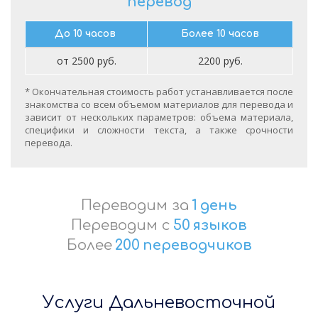
перевод
До 10 часов
Более 10 часов
от 2500 руб.
2200 руб.
* Окончательная стоимость работ устанавливается после
знакомства со всем объемом материалов для перевода и
зависит от нескольких параметров: объема материала,
специфики и сложности текста, а также срочности
перевода.
Переводим за
1
день
Переводим с
50
языков
Более
200
переводчиков
Услуги Дальневосточной