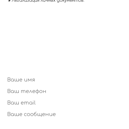
▸
Легализация личных документов.