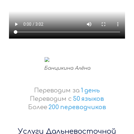
Банцикина Алёна
Переводим за
1
день
Переводим с
50
языков
Более
200
переводчиков
Услуги Дальневосточной