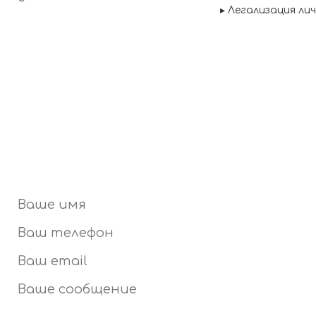
▸
Легализация личных документов.