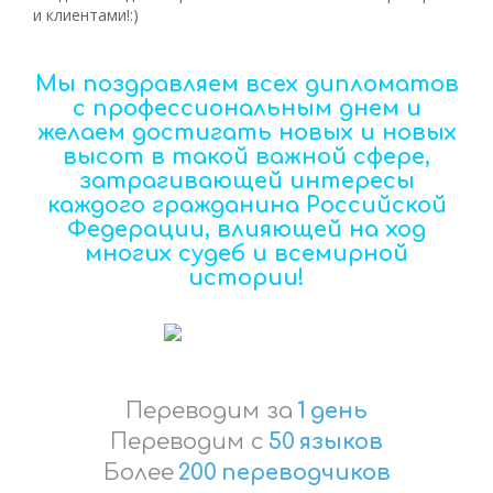
и клиентами!:)
Мы поздравляем всех дипломатов
с профессиональным днем и
желаем достигать новых и новых
высот в такой важной сфере,
затрагивающей интересы
каждого гражданина Российской
Федерации, влияющей на ход
многих судеб и всемирной
истории!
Переводим за
1
день
Переводим с
50
языков
Более
200
переводчиков