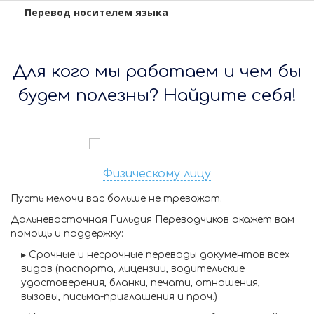
Перевод носителем языка
Для кого мы работаем и чем бы
будем полезны? Найдите себя!
Физическому лицу
Пусть мелочи вас больше не тревожат.
Дальневосточная Гильдия Переводчиков окажет вам
помощь и поддержку:
▸
Срочные и несрочные переводы
документов всех
видов (паспорта, лицензии, водительские
удостоверения, бланки, печати, отношения,
вызовы, письма-приглашения и проч.)