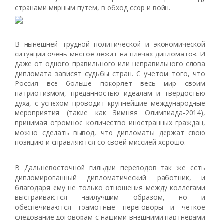
странами мирным путем, в обход ссор и войн.
В нынешней трудной политической и экономической
ситуации очень многое лежит на плечах дипломатов. И
даже от одного правильного или неправильного слова
дипломата зависят судьбы стран. С учетом того, что
Россия все больше покоряет весь мир своим
патриотизмом, преданностью идеалам и твердостью
духа, с успехом проводит крупнейшие международные
мероприятия (такие как Зимняя Олимпиада-2014),
принимая огромное количество иностранных граждан,
можно сделать вывод, что дипломаты держат свою
позицию и справляются со своей миссией хорошо.
В Дальневосточной гильдии переводов так же есть
дипломированный дипломатический работник, и
благодаря ему не только отношения между коллегами
выстраиваются наилучшим образом, но и
обеспечиваются грамотные переговоры и четкое
следование договорам с нашими внешними партнерами