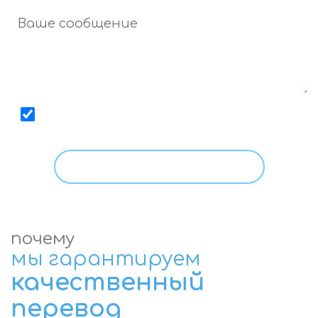
Даю
согласие
на обработку моих персональных
данных, с условиями
Политики
ознакомлен.
почему
мы гарантируем
качественный
перевод