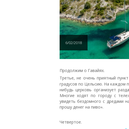
6/02/2018
Продолжим о Гавайях.
Третье, не очень приятный пункт
градусов по Цельсию. На каждом п
нибудь церковь организует разд
Многие ходят по городу с теле
увидеть бездомного с дредами на
прошу денег на пиво».
Четвертое.