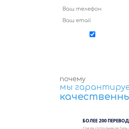
Даю
согласие
почему
мы гарантиру
качественн
БОЛЕЕ 200 ПЕРЕВО
Среди сотрудников Гильд