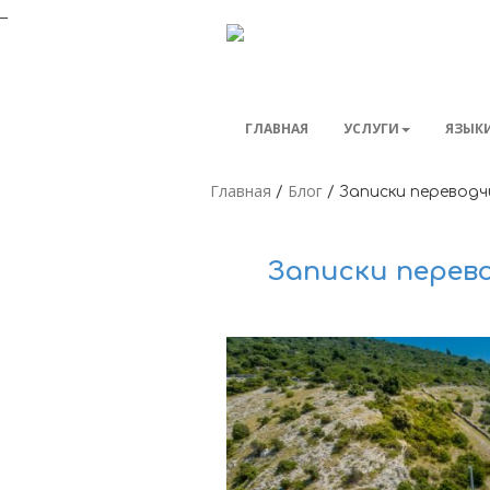
_
ГЛАВНАЯ
УСЛУГИ
ЯЗЫК
Главная
Блог
/
/
Записки переводч
Записки перево