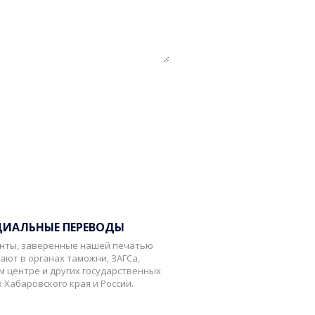
литики
ознакомлен.
ИАЛЬНЫЕ ПЕРЕВОДЫ
нты, заверенные нашей печатью
ают в органах таможни, ЗАГСа,
м центре и других государственных
 Хабаровского края и России.