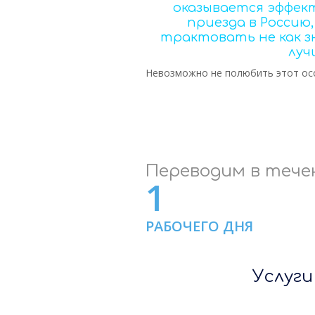
оказывается эффек
приезда в Россию
трактовать не как зн
луч
Невозможно не полюбить этот осо
Переводим в тече
1
РАБОЧЕГО ДНЯ
Услуги