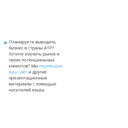
туристическог
бизнеса
▸
Планируете выводить
бизнес в страны АТР?
Хотите изучить рынок и
своих потенциальных
ы
клиентов? Мы
переведем
ваш сайт
и другие
презентационные
материалы с помощью
носителей языка.