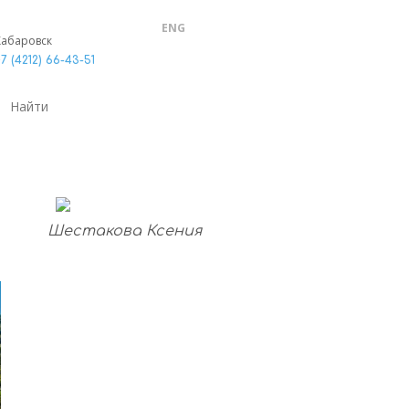
ENG
Хабаровск
7 (4212) 66-43-51
Шестакова Ксения