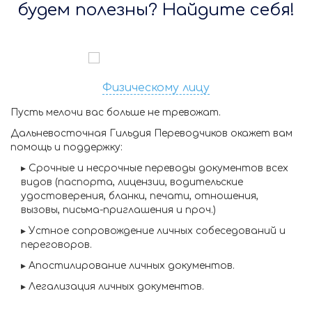
будем полезны? Найдите себя!
Физическому лицу
Пусть мелочи вас больше не тревожат.
Дальневосточная Гильдия Переводчиков окажет вам
помощь и поддержку:
▸
Срочные и несрочные переводы
документов всех
видов (паспорта, лицензии, водительские
удостоверения, бланки, печати, отношения,
вызовы, письма-приглашения и проч.)
▸
Устное сопровождение личных собеседований и
переговоров.
▸
Апостилирование личных документов.
▸
Легализация личных документов.