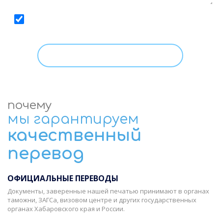
Даю
согласие
на обработку моих персональных
данных, с условиями
Политики
ознакомлен.
почему
мы гарантируем
качественный
перевод
ОФИЦИАЛЬНЫЕ ПЕРЕВОДЫ
Документы, заверенные нашей печатью принимают в органах
таможни, ЗАГСа, визовом центре и других государственных
органах Хабаровского края и России.